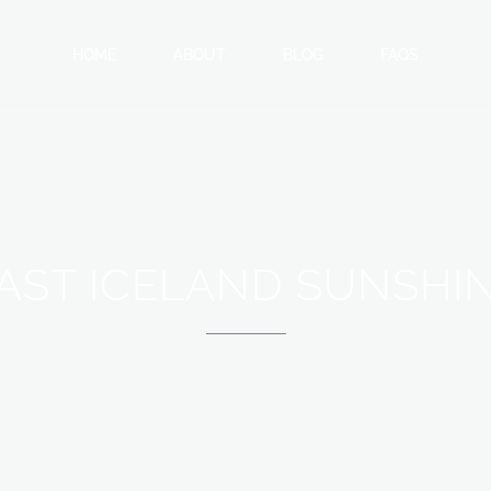
HOME
ABOUT
BLOG
FAQS
AST ICELAND SUNSHI