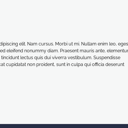
ipiscing elit. Nam cursus. Morbi ut mi. Nullam enim leo, ege
. Sed eleifend nonummy diam. Praesent mauris ante, element
s tincidunt lectus quis dui viverra vestibulum. Suspendisse
t cupidatat non proident, sunt in culpa qui officia deserunt