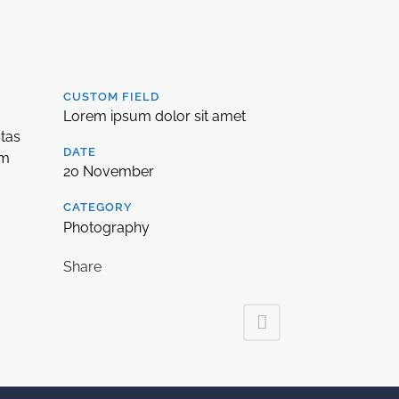
CUSTOM FIELD
Lorem ipsum dolor sit amet
stas
DATE
um
20 November
CATEGORY
Photography
Share