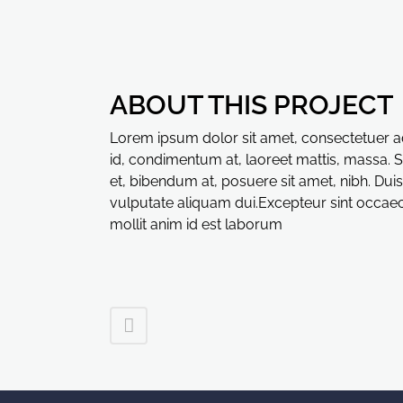
ABOUT THIS PROJECT
Lorem ipsum dolor sit amet, consectetuer ad
id, condimentum at, laoreet mattis, massa
et, bibendum at, posuere sit amet, nibh. Dui
vulputate aliquam dui.Excepteur sint occaeca
mollit anim id est laborum